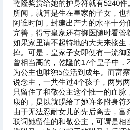
乾隆奖赏给她的护身符就有5240
所闻，就算是生在皇家的子女，也
阿谁时间，封建出产力的水平十分
完善，得亏皇家还有御医随时看管
如果家里请不起特地的大夫来接生
掉。可是，皇家子女即便有一流御
曾相当高的，乾隆的17个皇子中，不
为公主也唯独5位活到成年。而富
说念主，一共生过4个孩子，两男两
只留住了和敬公主这个惟一的血脉
康的，是以就赐给了她许多附身符
由于无法忍耐女儿的先后离去，富
联词她留住的和敬公主，可谓是相