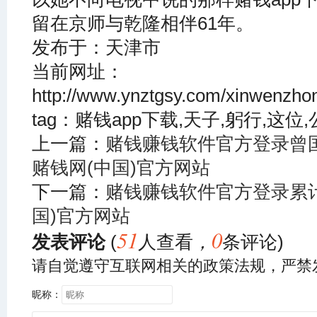
留在京师与乾隆相伴61年。
发布于：天津市
当前网址：
http://www.ynztgsy.com/xinwenzho
tag：赌钱app下载,天子,躬行,这位
上一篇：
赌钱赚钱软件官方登录曾
赌钱网(中国)官方网站
下一篇：
赌钱赚钱软件官方登录累计净
国)官方网站
51
0
发表评论
(
人查看
，
条评论)
请自觉遵守互联网相关的政策法规，严禁
昵称：