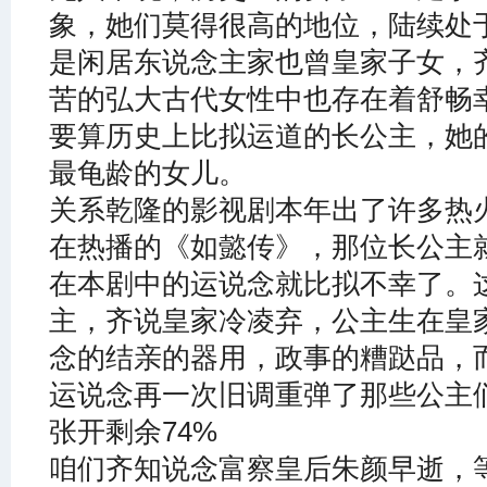
象，她们莫得很高的地位，陆续处
是闲居东说念主家也曾皇家子女，
苦的弘大古代女性中也存在着舒畅
要算历史上比拟运道的长公主，她
最龟龄的女儿。
关系乾隆的影视剧本年出了许多热
在热播的《如懿传》，那位长公主
在本剧中的运说念就比拟不幸了。
主，齐说皇家冷凌弃，公主生在皇
念的结亲的器用，政事的糟跶品，
运说念再一次旧调重弹了那些公主
张开剩余74%
咱们齐知说念富察皇后朱颜早逝，