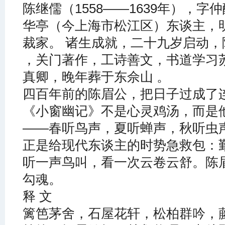
陈继儒（1558——1639年），
华亭（今上海市松江区）东谈主，
裁家。 诸生成就，二十九岁启动
，关门著作，工诗善文，书道学习
真卿，晚年葬于东佘山 。
四百年前的陈眉公，把日子过成了
《小窗幽记》不是心灵鸡汤，而是他
——春听鸟声，夏听蝉声，秋听虫
正是给现代东谈主的时势急救包：
听一声鸟叫，看一次云卷云舒。陈
勾魂。
释 文
篱笆茅舍，石屋花轩，松柏群吟，