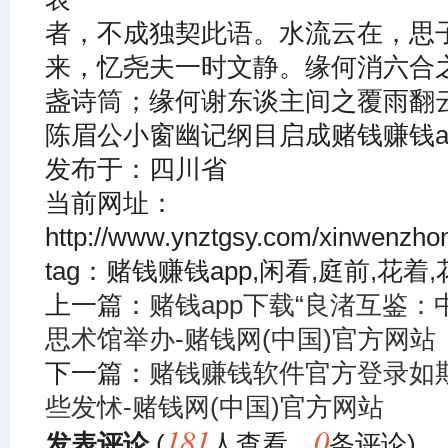
者，不成独契此语。水流云在，思
来，忆尧夫一时文静。缘何消六合
盏诗筒；缘何谢东谈主间之覆雨翻
陈眉公小窗幽记纲目启成赌钱赚钱a
发布于：四川省
当前网址：
http://www.ynztgsy.com/xinwenzho
tag：赌钱赚钱app,闲看,庭前,花着
上一篇：
赌钱app下载“良渚互鉴
思术馆举办-赌钱网(中国)官方网站
下一篇：
赌钱赚钱软件官方登录如
些发怵-赌钱网(中国)官方网站
181
0
发表评论
(
人查看
，
条评论)