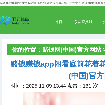
赌钱网(中国)官方网站-赌钱赚钱app闲看庭前花着花落；去注意外-赌钱网(中国)官方
首页
乐从家具城
你的位置：
赌钱网(中国)官方网站
看庭前花着花落；去注意外-赌钱网
赌钱赚钱app闲看庭前花着
(中国)官
次
时间：2025-11-09 13:44 点击：181