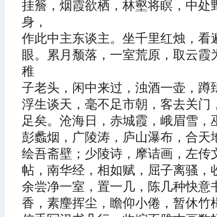
挂簷，烟霞欲栖，林壑将瞑，中处
身，
作此中主东谈主。坐千里红烛，看
眼。累月颓落，一室荒原，取云霞
稚
子老头，闲中来过，浊酒一壶，蹲
浮生谈天，毫不足市朝，客去关门
足矣。沧海日，赤城霞，峨眉雪，
彭蠡烟，广陵涛，庐山瀑布，合天
绘吾斋壁；少陵诗，摩诘画，左传
帖，南华经，相如赋，屈子离骚，
余尝净一室，置一几，陈几种快意
香，素麈挥尘，瞻仰小倦，暂休竹