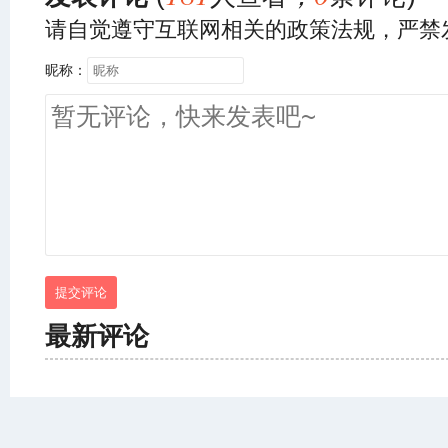
请自觉遵守互联网相关的政策法规，严禁
昵称：
提交评论
最新评论