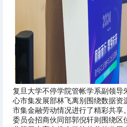
复旦大学不停学院管帐学系副领导
心市集发展部林飞离别围绕数据资
市集金融劳动情况进行了精彩共享
委员会招商伙同部郭倪轩则围绕区