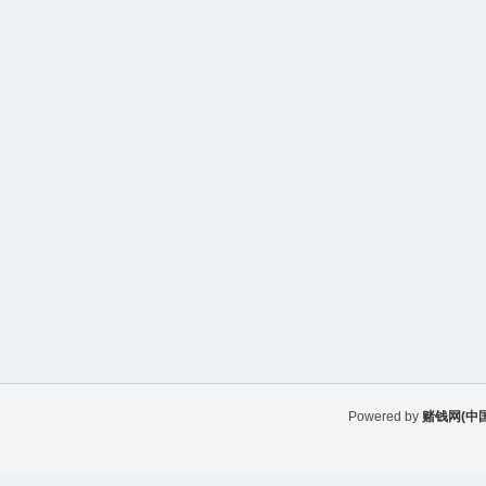
Powered by
赌钱网(中