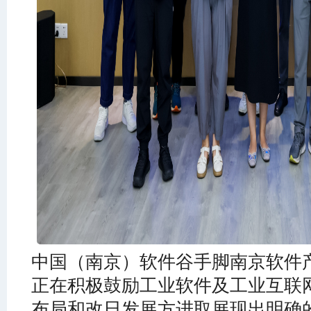
中国（南京）软件谷手脚南京软件
正在积极鼓励工业软件及工业互联
布局和改日发展方进取展现出明确