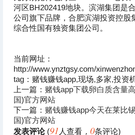
河区BH202419地块。滨湖集团
公司旗下品牌，合肥滨湖投资控股
综合性国有独资集团公司。
当前网址：
http://www.ynztgsy.com/xinwenzho
tag：赌钱赚钱app,现场,多家,投资
上一篇：
赌钱app下载卵白质含量
国)官方网站
下一篇：
赌钱赚钱app今天在莱比
国)官方网站
91
0
发表评论
(
人查看
，
条评论)