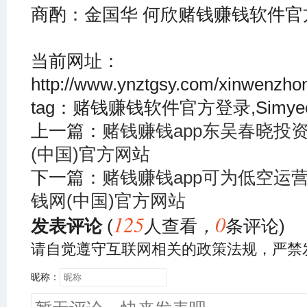
商酌：金国华 何欣赌钱赚钱软件官
当前网址：
http://www.ynztgsy.com/xinwenzho
tag：赌钱赚钱软件官方登录,Simye
上一篇：
赌钱赚钱app东吴春晓投资磋
(中国)官方网站
下一篇：
赌钱赚钱app可为低空运
钱网(中国)官方网站
125
0
发表评论
(
人查看
，
条评论)
请自觉遵守互联网相关的政策法规，严禁
昵称：