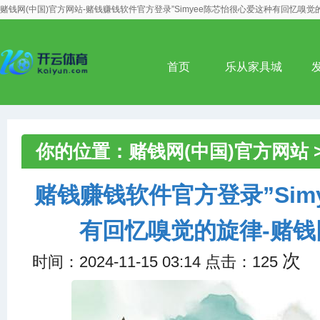
赌钱网(中国)官方网站-赌钱赚钱软件官方登录”Simyee陈芯怡很心爱这种有回忆嗅觉
首页
乐从家具城
你的位置：
赌钱网(中国)官方网站
官方登录”Simyee陈芯怡很心爱
赌钱赚钱软件官方登录”Sim
(中国)官方网站
有回忆嗅觉的旋律-赌钱
次
时间：2024-11-15 03:14 点击：125