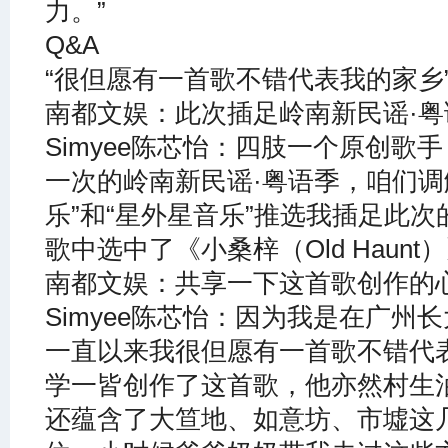
力。”
Q&A
“很但愿有一首歌不错代表我的家乡
南都文娱：此次插足岭南新民谣·
Simyee陈芯怡：四肢一个原创歌
一次的岭南新民谣·粤语季，咱们调
乐”和“星外星音乐”推选我插足此
歌中选中了《小桑梓（Old Haunt
南都文娱：共享一下这首歌创作的
Simyee陈芯怡：因为我是在广州
一直以来我很但愿有一首歌不错代
学一皆创作了这首歌，他亦然村生
还蕴含了大笪地、如意坊、市墟这