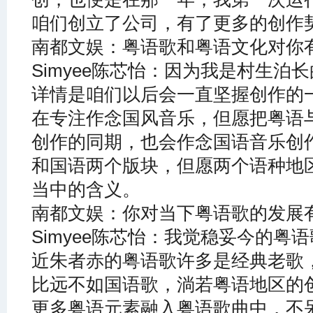
咱们创立了公司，有了更多的创作
南都文娱：粤语歌和粤语文化对你
Simyee陈芯怡：因为我是村生泊
详情是咱们以后会一直坚握创作的
在专注作念国风音乐，但愿把粤语
创作的同期，也会作念国语音乐创
和国语两个版块，但愿两个语种地
当中的含义。
南都文娱：你对当下粤语歌的发展
Simyee陈芯怡：我觉稳妥今的粤
近朱者赤的粤语歌许多是经典老歌
比远不如国语歌，淌若粤语地区的
更多粤语元素融入粤语歌曲中，不