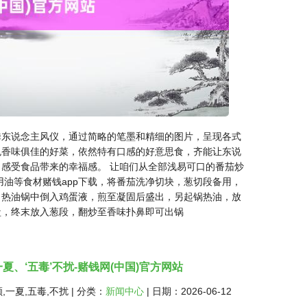
诱东说念主风仪，通过简略的笔墨和精细的图片，呈现各式
色香味俱佳的好菜，依然特有口感的好意思食，齐能让东说
感受食品带来的幸福感。 让咱们从全部浅易可口的番茄炒
用油等食材赌钱app下载，将番茄洗净切块，葱切段备用，
，热油锅中倒入鸡蛋液，煎至凝固后盛出，另起锅热油，放
盐，终末放入葱段，翻炒至香味扑鼻即可出锅
、‘五毒’不扰-赌钱网(中国)官方网站
一夏,五毒,不扰 | 分类：
新闻中心
| 日期：2026-06-12