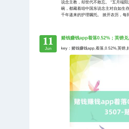
说念主教，却世代不敢忘。 “五月端
碗，都藏着咱中国东说念主对自如生
千年递来的护理嘱托。 掀开农历，每
11
赌钱赚钱app着落0.52%；英镑兑
key：赌钱赚钱app,着落,0.52%,英镑
Jun