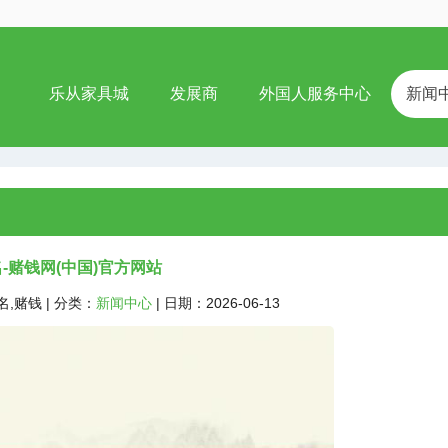
乐从家具城
发展商
外国人服务中心
新闻
-赌钱网(中国)官方网站
名,赌钱 | 分类：
新闻中心
| 日期：2026-06-13