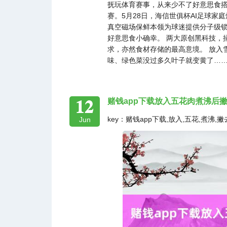
抚玩体育赛事，从来少不了好意思食
赛。5月28日，海信世俱杯AI足球家
真空磁场保鲜本领为球迷提供分子级锁
好意思食小确幸。 两大原创黑科技，
求，亦然食材存储的最高意境。 放入
味、绿色菜没过多久叶子就变黄了…
12
赌钱app下载放入五花肉煮沸后撇
key：赌钱app下载,放入,五花,煮沸,撇
Jun