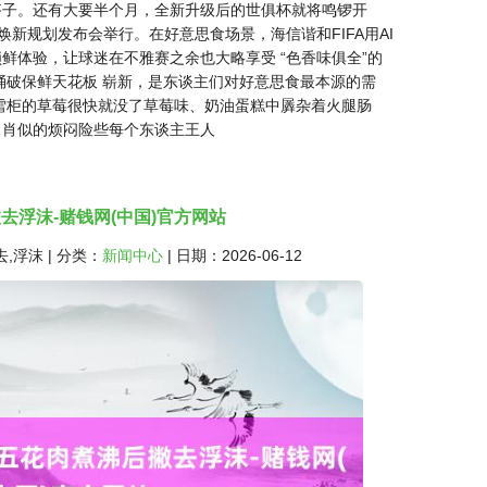
搭子。还有大要半个月，全新升级后的世俱杯就将鸣锣开
庭焕新规划发布会举行。在好意思食场景，海信谐和FIFA用AI
鲜体验，让球迷在不雅赛之余也大略享受 “色香味俱全”的
捅破保鲜天花板 崭新，是东谈主们对好意思食最本源的需
雪柜的草莓很快就没了草莓味、奶油蛋糕中羼杂着火腿肠
…肖似的烦闷险些每个东谈主王人
去浮沫-赌钱网(中国)官方网站
去,浮沫 | 分类：
新闻中心
| 日期：2026-06-12