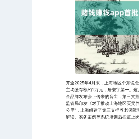
齐全2025年4月末，上海地区个东说
主均缴存额约1万元，居寰宇第一。这
金品牌发布会上传来的音尘，第三支捏养
监管局印发《对于推动上海地区买卖养
公里”，上海组建了第三支捏养老保障
解读、实务案例等系统培训后捏证上岗